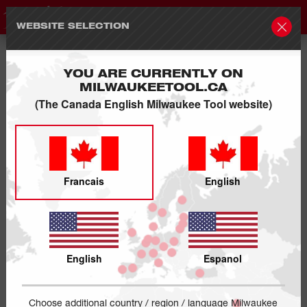
WEBSITE SELECTION
YOU ARE CURRENTLY ON
MILWAUKEETOOL.CA
(The Canada English Milwaukee Tool website)
Francais
English
English
Espanol
Choose additional country / region / language Milwaukee