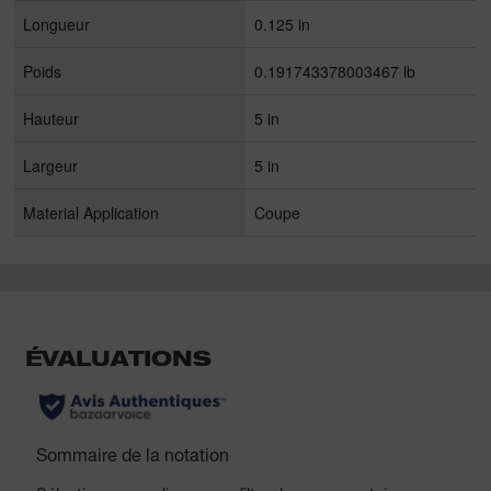
Longueur
0.125 in
Poids
0.191743378003467 lb
Hauteur
5 in
Largeur
5 in
Material Application
Coupe