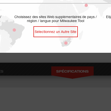
/
Choisissez des sites Web supplémentaires de pays /
Eli
s
région / langue pour Milwaukee Tool
Sélectionnez un Autre Site
ES
SPÉCIFICATIONS