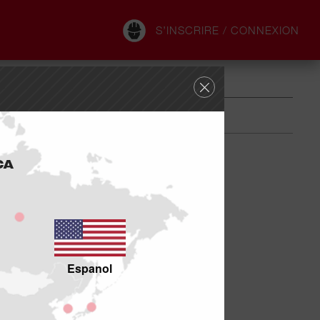
S’INSCRIRE / CONNEXION
CA
Espanol