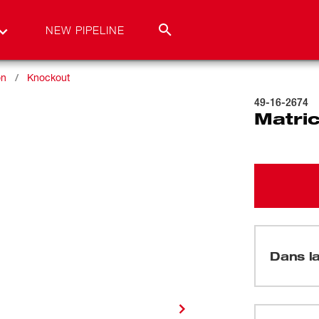
NEW PIPELINE
on
Knockout
49-16-2674
Matri
Dans la